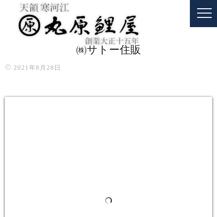
㈱サトー住販
2021年8月28日