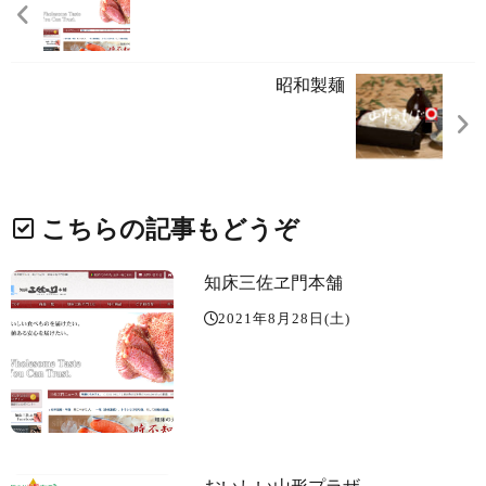
昭和製麺
こちらの記事もどうぞ
知床三佐ヱ門本舗
2021年8月28日(土)