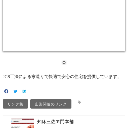
JGS工法による家造りで快適で安心の住宅を提供しています。
リンク集
山形関連のリンク
知床三佐ヱ門本舗