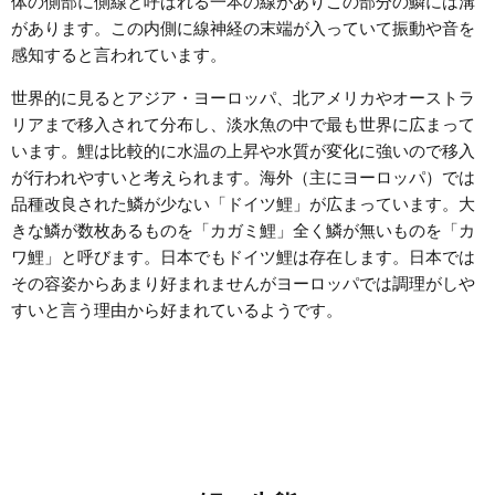
体の側部に側線と呼ばれる一本の線がありこの部分の鱗には溝
があります。この内側に線神経の末端が入っていて振動や音を
感知すると言われています。
世界的に見るとアジア・ヨーロッパ、北アメリカやオーストラ
リアまで移入されて分布し、淡水魚の中で最も世界に広まって
います。鯉は比較的に水温の上昇や水質が変化に強いので移入
が行われやすいと考えられます。海外（主にヨーロッパ）では
品種改良された鱗が少ない「ドイツ鯉」が広まっています。大
きな鱗が数枚あるものを「カガミ鯉」全く鱗が無いものを「カ
ワ鯉」と呼びます。日本でもドイツ鯉は存在します。日本では
その容姿からあまり好まれませんがヨーロッパでは調理がしや
すいと言う理由から好まれているようです。