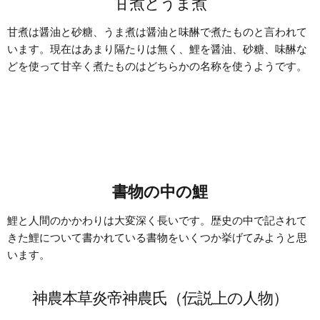
甘煮とうま煮
甘煮は醤油と砂糖、うま煮は醤油と味醂で煮たものと言われて
います。現在はあまり隔たりは無く、鯉を醤油、砂糖、味醂な
どを使って甘辛く煮たものはどちらかの名称を使うようです。
書物の中の鯉
鯉と人間のかかわりは大変深く長いです。歴史の中で記されて
きた鯉について書かれている書物をいくつか挙げてみようと思
います。
神農本草炎帝神農氏（伝説上の人物）