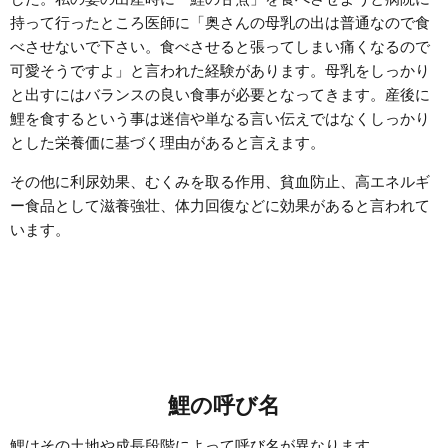
持って行ったところ医師に「奥さんの母乳の出は普通なので食
べさせないで下さい。食べさせると張ってしまい痛くなるので
可愛そうですよ」と言われた経験があります。母乳をしっかり
と出すにはバランスの良い食事が必要となってきます。産後に
鯉を食するという事は迷信や単なる言い伝えではなくしっかり
とした栄養価に基づく理由があると言えます。
その他に利尿効果、むくみを取る作用、貧血防止、高エネルギ
ー食品として滋養強壮、体力回復などに効果があると言われて
います。
鯉の呼び名
鯉はその土地や成長段階によって呼び名が異なります。