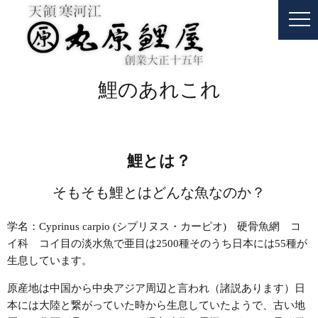
鯉のあれこれ
鯉とは？
そもそも鯉とはどんな魚なのか？
学名：Cyprinus carpio (シプリヌス・カーピオ) 硬骨魚網 コ
イ科 コイ目の淡水魚で亜目は2500種そのうち日本には55種が
生息しています。
原産地は中国から中央アジア周辺と言われ（諸説あります）日
本には大陸と繋がっていた時から生息していたようで、古い地