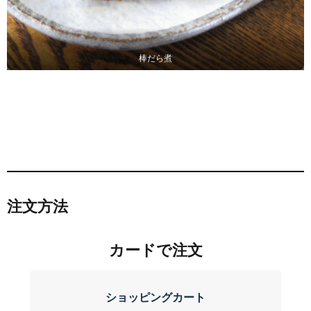
棒だら煮
注文方法
カードで注文
ショッピングカート