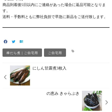
商品到着後5日以内にご連絡があった場合に返品可能となりま
す。
送料・手数料ともに弊社負担で早急に新品をご送付致します。
棒だら煮｜ご自宅用
ご自宅用
にしん甘露煮3枚入
の恵み きゃらぶき