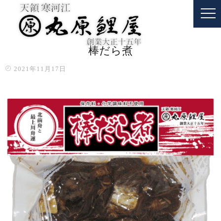
棒だら煮
2021年11月17日