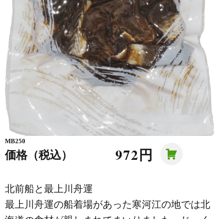
MB250
972円
価格（税込）
北前船と最上川舟運
最上川舟運の船着場があった寒河江の地では北