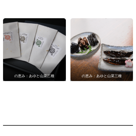
の恵み：あゆと山菜三種
の恵み：あゆと山菜三種