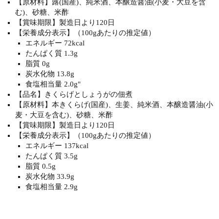
【原材料】蕗(国産)、純米酒、本醸造醤油(小麦・大豆を含
む)、砂糖、米酢
【賞味期限】製造日より120日
【栄養成分表示】（100gあたりの推定値）
エネルギー 72kcal
たんぱく質 1.3g
脂質 0g
炭水化物 13.8g
食塩相当量 2.0g"
【品名】きくらげとしょうがの佃煮
【原材料】本きくらげ(国産)、生姜、純米酒、本醸造醤油(小
麦・大豆を含む)、砂糖、米酢
【賞味期限】製造日より120日
【栄養成分表示】（100gあたりの推定値）
エネルギー 137kcal
たんぱく質 3.5g
脂質 0.5g
炭水化物 33.9g
食塩相当量 2.9g