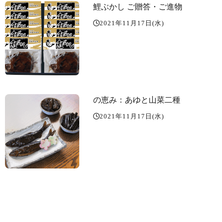
鯉ぶかし ご贈答・ご進物
2021年11月17日(水)
の恵み：あゆと山菜二種
2021年11月17日(水)