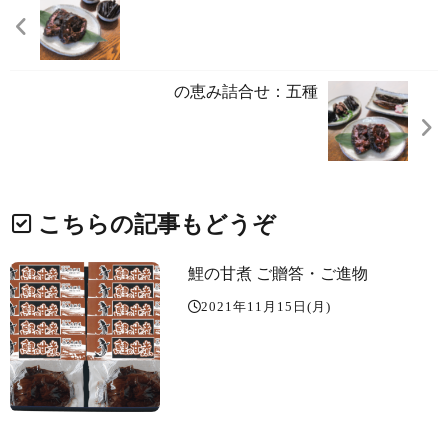
の恵み詰合せ：五種
こちらの記事もどうぞ
鯉の甘煮 ご贈答・ご進物
2021年11月15日(月)