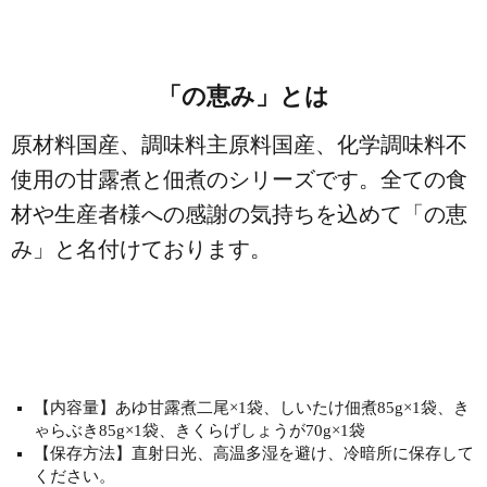
「の恵み」とは
原材料国産、調味料主原料国産、化学調味料不
使用の甘露煮と佃煮のシリーズです。全ての食
材や生産者様への感謝の気持ちを込めて「の恵
み」と名付けております。
【内容量】あゆ甘露煮二尾×1袋、しいたけ佃煮85g×1袋、き
ゃらぶき85g×1袋、きくらげしょうが70g×1袋
【保存方法】直射日光、高温多湿を避け、冷暗所に保存して
ください。