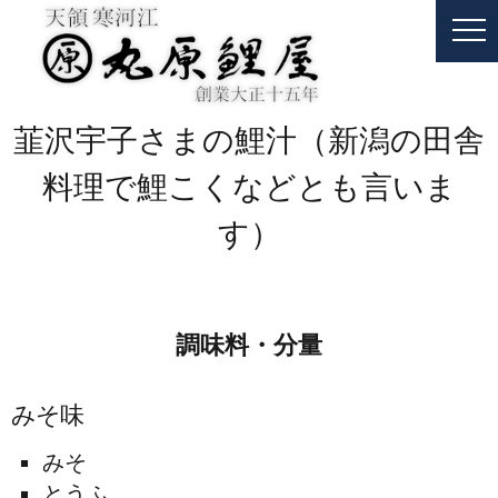
韮沢宇子さまの鯉汁（新潟の田舎
料理で鯉こくなどとも言いま
す）
調味料・分量
みそ味
みそ
とうふ